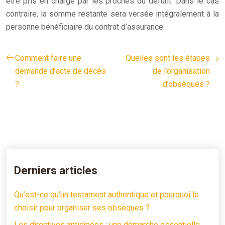
être pris en charge par les proches du défunt. Dans le cas
contraire, la somme restante sera versée intégralement à la
personne bénéficiaire du contrat d’assurance.
Comment faire une
Quelles sont les étapes
demande d’acte de décès
de l’organisation
?
d’obsèques ?
Derniers articles
Qu’est-ce qu’un testament authentique et pourquoi le
choisir pour organiser ses obsèques ?
Les directives anticipées : une démarche essentielle