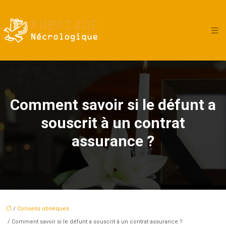
Comment savoir si le défunt a
souscrit à un contrat
assurance ?
/
Conseils obsèques
/ Comment savoir si le défunt a souscrit à un contrat assurance ?